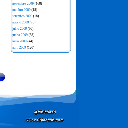
novembro 2009
(168)
outubro 2009
(18)
setembro 2009
(18)
agosto 2009
(76)
julho 2009
(99)
junho 2009
(63)
maio 2009
(44)
abril 2009
(120)