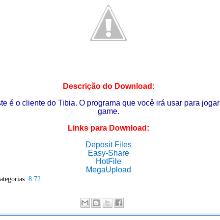
Descrição do Download:
te é o cliente do Tibia. O programa que você irá usar para jogar
game.
Links para Download:
Deposit Files
Easy-Share
Ho
tFile
MegaUpload
ategorias:
8.72