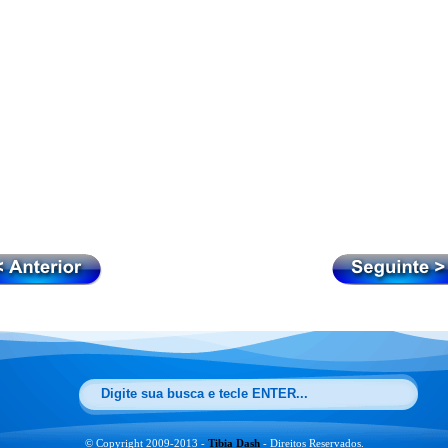
© Copyright 2009-2013 -
Tibia Dash
- Direitos Reservados.