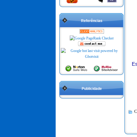
Referências
Es
Publicidade
C