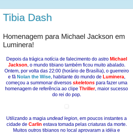
Tibia Dash
Homenagem para Michael Jackson em
Luminera!
Depois da trágica notícia de falecimento do astro
Michael
Jackson
, o mundo tibiano também ficou muito abalado.
Ontem, por volta das 22:00 (horário de Brasília), o guerreiro
e fã
Nolan the Wise
, habitante do mundo de
Luminera
,
começou a summonar diversos
skeletons
para fazer uma
homenagem de referência ao clipe
Thriller
, maior sucesso
do rei do pop.
Utilizando a magia
undead legion
, em poucos instantes a
cidade de
Carlin
estava tomada pelas criaturas da morte.
Muitos outros tibianos no local aprovaram a idéia e