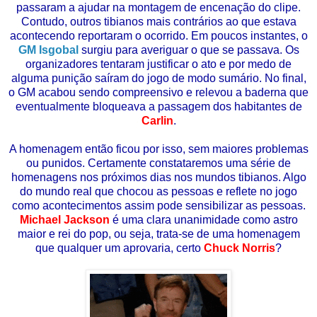
passaram a ajudar na montagem de encenação do clipe.
Contudo, outros tibianos mais contrários ao que estava
acontecendo reportaram o ocorrido. Em poucos instantes, o
GM Isgobal
surgiu para averiguar o que se passava. Os
organizadores tentaram justificar o ato e por medo de
alguma punição saíram do jogo de modo sumário. No final,
o GM acabou sendo compreensivo e relevou a baderna que
eventualmente bloqueava a passagem dos habitantes de
Carlin
.
A homenagem então ficou por isso, sem maiores problemas
ou punidos. Certamente constataremos uma série de
homenagens nos próximos dias nos mundos tibianos. Algo
do mundo real que chocou as pessoas e reflete no jogo
como acontecimentos assim pode sensibilizar as pessoas.
Michael Jackson
é uma clara unanimidade como astro
maior e rei do pop, ou seja, trata-se de uma homenagem
que qualquer um aprovaria, certo
Chuck Norris
?